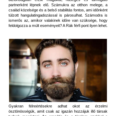
partnerként lépnek elő. Számukra az otthon melege, a 
család közelsége és a belső stabilitás fontos, ami időnként 
túlzott hangulatingadozással is párosulhat. Számodra is 
ismerős az, amikor valakinek időre van szüksége, hogy 
feldolgozza a múlt eseményeit? A Rák férfi pont ilyen lehet.
Gyakran félreértésekre adhat okot az érzelmi 
ösztönösségük, amit csak az igazán hozzájuk illő társak 