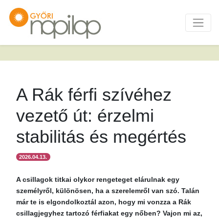
A Rák férfi szívéhez
vezető út: érzelmi
stabilitás és megértés
2026.04.13.
A csillagok titkai olykor rengeteget elárulnak egy
személyről, különösen, ha a szerelemről van szó. Talán
már te is elgondolkoztál azon, hogy mi vonzza a Rák
csillagjegyhez tartozó férfiakat egy nőben? Vajon mi az,