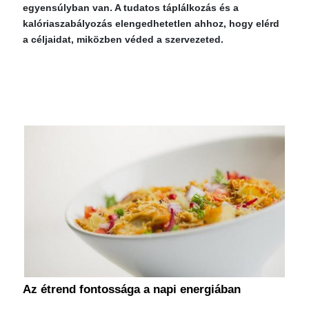
egyensúlyban van. A tudatos táplálkozás és a
kalóriaszabályozás elengedhetetlen ahhoz, hogy elérd
a céljaidat, miközben véded a szervezeted.
Az étrend fontossága a napi energiában