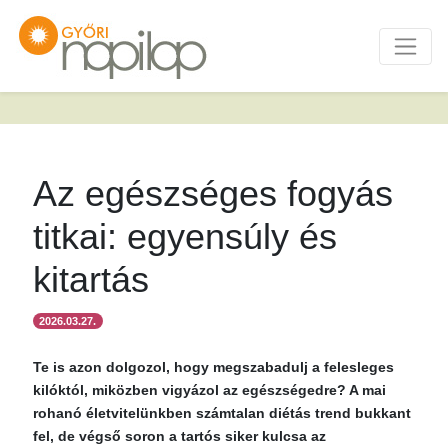
Az egészséges fogyás
titkai: egyensúly és
kitartás
2026.03.27.
Te is azon dolgozol, hogy megszabadulj a felesleges
kilóktól, miközben vigyázol az egészségedre? A mai
rohanó életvitelünkben számtalan diétás trend bukkant
fel, de végső soron a tartós siker kulcsa az