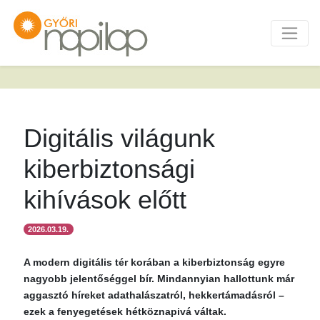
Digitális világunk
kiberbiztonsági
kihívások előtt
2026.03.19.
A modern digitális tér korában a kiberbiztonság egyre
nagyobb jelentőséggel bír. Mindannyian hallottunk már
aggasztó híreket adathalászatról, hekkertámadásról –
ezek a fenyegetések hétköznapivá váltak.