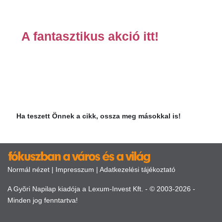
A fantasztikus akció itt!
Ha teszett Önnek a cikk, ossza meg másokkal is!
Normál nézet
|
Impresszum
|
Adatkezelési tájékoztató
A Gyõri Napilap kiadója a Lexum-Invest Kft. - © 2003-2026 -
Minden jog fenntartva!