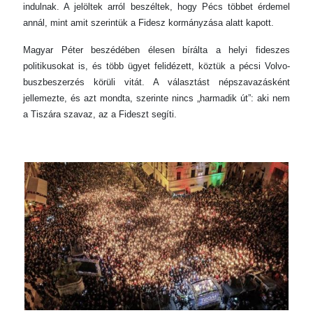
indulnak. A jelöltek arról beszéltek, hogy Pécs többet érdemel
annál, mint amit szerintük a Fidesz kormányzása alatt kapott.
Magyar Péter beszédében élesen bírálta a helyi fideszes
politikusokat is, és több ügyet felidézett, köztük a pécsi Volvo-
buszbeszerzés körüli vitát. A választást népszavazásként
jellemezte, és azt mondta, szerinte nincs „harmadik út”: aki nem
a Tiszára szavaz, az a Fideszt segíti.