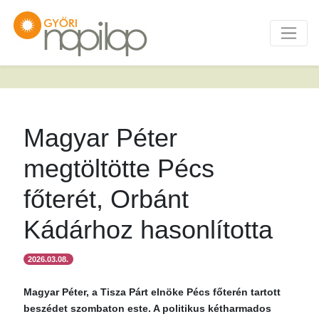
Magyar Péter
megtöltötte Pécs
főterét, Orbánt
Kádárhoz hasonlította
2026.03.08.
Magyar Péter, a Tisza Párt elnöke Pécs főterén tartott
beszédet szombaton este. A politikus kétharmados