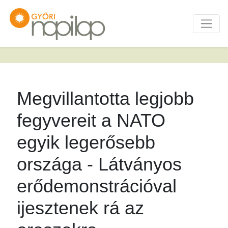
Megvillantotta legjobb
fegyvereit a NATO
egyik legerősebb
országa - Látványos
erődemonstrációval
ijesztenek rá az