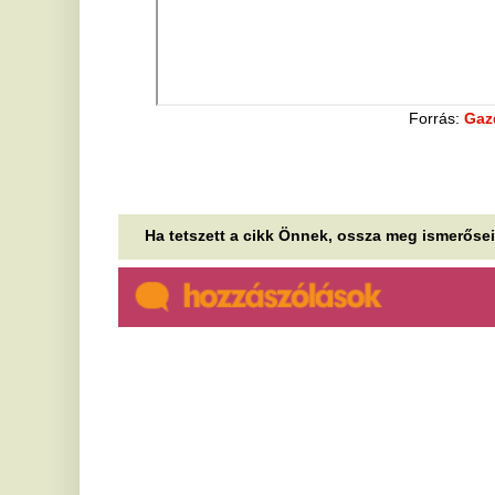
Ha tetszett a cikk Önnek, ossza meg ismerőseivel!