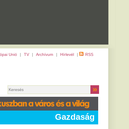
m
|
Hírlevél
|
RSS
Gazdaság