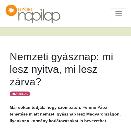
Nemzeti gyásznap: mi
lesz nyitva, mi lesz
zárva?
2025.04.26.
Már sokan tudják, hogy szombaton, Ferenc Pápa
temetése miatt nemzeti gyásznap lesz Magyarországon.
Ilyenkor a kormány korlátozásokat is bevezethet.