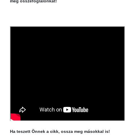
meg összefoglalónkat!
Ha teszett Önnek a cikk, ossza meg másokkal is!