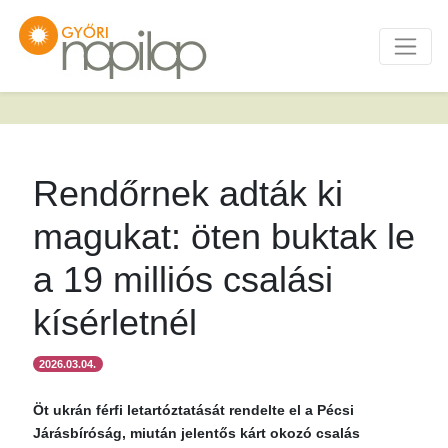
Rendőrnek adták ki
magukat: öten buktak le
a 19 milliós csalási
kísérletnél
2026.03.04.
Öt ukrán férfi letartóztatását rendelte el a Pécsi
Járásbíróság, miután jelentős kárt okozó csalás