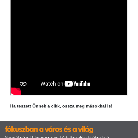
Ha teszett Önnek a cikk, ossza meg másokkal is!
Normál nézet
|
Impresszum
|
Adatkezelési tájékoztató