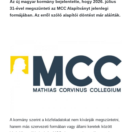
Az új magyar kormány bejelentette, hogy 2026. július
31-ével megszünteti az MCC Alapítványt jelenlegi
formájában. Az erről szóló alapítói döntést már aláírták.
A kormány szerint a közfeladatokat nem kívánják megszüntetni,
hanem más szervezeti formában vagy állami keretek között