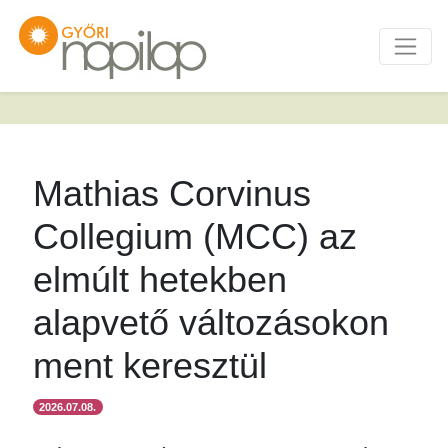
Mathias Corvinus
Collegium (MCC) az
elmúlt hetekben
alapvető változásokon
ment keresztül
2026.07.08.