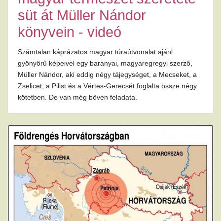
süt át Müller Nándor
könyvein - videó
Számtalan káprázatos magyar túraútvonalat ajánl
gyönyörű képeivel egy baranyai, magyaregregyi szerző,
Müller Nándor, aki eddig négy tájegységet, a Mecseket, a
Zselicet, a Pilist és a Vértes-Gerecsét foglalta össze négy
kötetben. De van még bőven feladata.