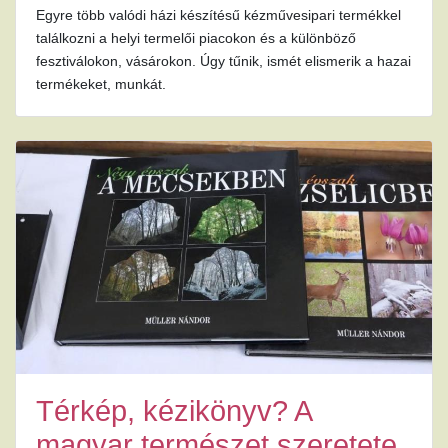
Egyre több valódi házi készítésű kézművesipari termékkel
találkozni a helyi termelői piacokon és a különböző
fesztiválokon, vásárokon. Úgy tűnik, ismét elismerik a hazai
termékeket, munkát.
Térkép, kézikönyv? A
magyar természet szeretete