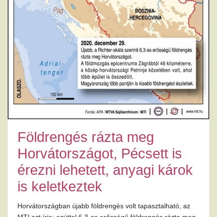
Földrengés rázta meg
Horvátországot, Pécsett is
érezni lehetett, anyagi károk
is keletkeztek
Horvátországban újabb földrengés volt tapasztalható, az